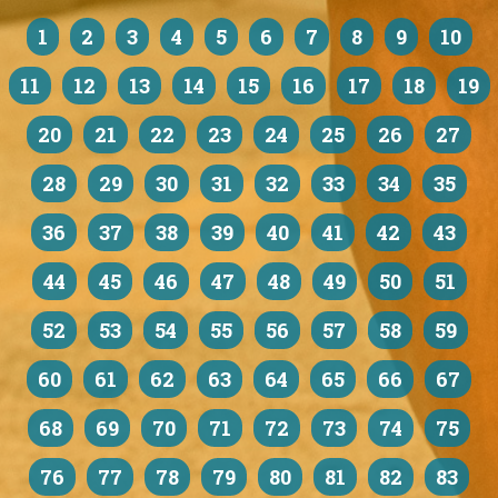
1
2
3
4
5
6
7
8
9
10
11
12
13
14
15
16
17
18
19
20
21
22
23
24
25
26
27
28
29
30
31
32
33
34
35
36
37
38
39
40
41
42
43
44
45
46
47
48
49
50
51
52
53
54
55
56
57
58
59
60
61
62
63
64
65
66
67
68
69
70
71
72
73
74
75
76
77
78
79
80
81
82
83