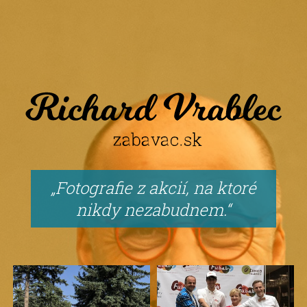
Fotografie z akcií, na ktoré
nikdy nezabudnem.