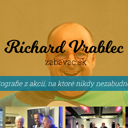
ografie z akcií, na ktoré nikdy nezabud