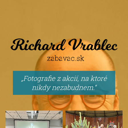
Fotografie z akcií, na ktoré
nikdy nezabudnem.