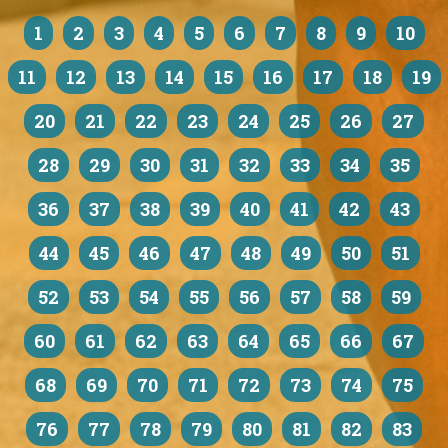
1
2
3
4
5
6
7
8
9
10
11
12
13
14
15
16
17
18
19
20
21
22
23
24
25
26
27
28
29
30
31
32
33
34
35
36
37
38
39
40
41
42
43
44
45
46
47
48
49
50
51
52
53
54
55
56
57
58
59
60
61
62
63
64
65
66
67
68
69
70
71
72
73
74
75
76
77
78
79
80
81
82
83