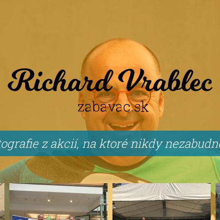
ografie z akcií, na ktoré nikdy nezabud