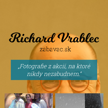
Fotografie z akcií, na ktoré
nikdy nezabudnem.