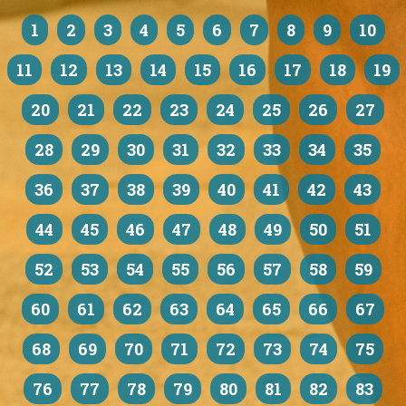
1
2
3
4
5
6
7
8
9
10
11
12
13
14
15
16
17
18
19
20
21
22
23
24
25
26
27
28
29
30
31
32
33
34
35
36
37
38
39
40
41
42
43
44
45
46
47
48
49
50
51
52
53
54
55
56
57
58
59
60
61
62
63
64
65
66
67
68
69
70
71
72
73
74
75
76
77
78
79
80
81
82
83