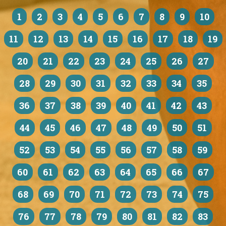
1
2
3
4
5
6
7
8
9
10
11
12
13
14
15
16
17
18
19
20
21
22
23
24
25
26
27
28
29
30
31
32
33
34
35
36
37
38
39
40
41
42
43
44
45
46
47
48
49
50
51
52
53
54
55
56
57
58
59
60
61
62
63
64
65
66
67
68
69
70
71
72
73
74
75
76
77
78
79
80
81
82
83