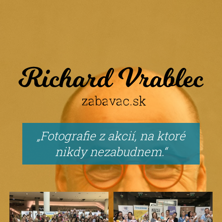
Fotografie z akcií, na ktoré
nikdy nezabudnem.